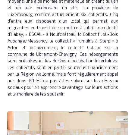
moyens, une aide morale et matérielle en créant du lien
et en leur proposant un abri. La province de
Luxembourg compte actuellement six collectifs. Cinq
d’entre eux disposent d’un local qui permet aux
migrant·es en transit de se mettre à l’abri : le collectif
d’Habay, « ESCAL » à Neufchâteau, le Collectif Joli-Bois
Aubange/Messancy, le collectif « Humains à Sterp » à
Arlon et, dernièrement, le collectif ColLibri sur la
commune de Libramont-Chevigny. Ces hébergements
sont précaires et les durées d’occupation incertaines.
Les collectifs sont en partie soutenus financièrement
par la Région wallonne, mais font régulièrement appel
aux dons. N’hésitez pas à les suivre sur les réseaux
sociaux pour en apprendre davantage sur leurs actions
et la manière de les soutenir.