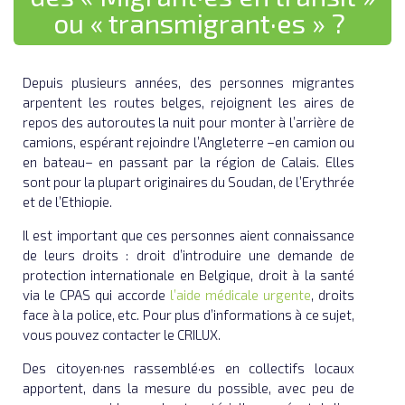
ou « transmigrant·es » ?
Depuis plusieurs années, des personnes migrantes
arpentent les routes belges, rejoignent les aires de
repos des autoroutes la nuit pour monter à l’arrière de
camions, espérant rejoindre l’Angleterre –en camion ou
en bateau– en passant par la région de Calais. Elles
sont pour la plupart originaires du Soudan, de l’Erythrée
et de l’Ethiopie.
Il est important que ces personnes aient connaissance
de leurs droits : droit d’introduire une demande de
protection internationale en Belgique, droit à la santé
via le CPAS qui accorde
l’aide médicale urgente
, droits
face à la police, etc. Pour plus d’informations à ce sujet,
vous pouvez contacter le CRILUX.
Des citoyen·nes rassemblé·es en collectifs locaux
apportent, dans la mesure du possible, avec peu de