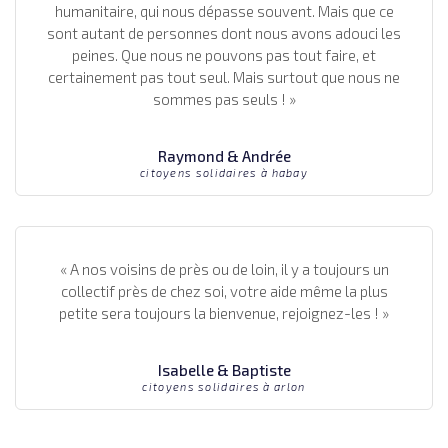
humanitaire, qui nous dépasse souvent. Mais que ce
sont autant de personnes dont nous avons adouci les
peines. Que nous ne pouvons pas tout faire, et
certainement pas tout seul. Mais surtout que nous ne
sommes pas seuls ! »
Raymond & Andrée
citoyens solidaires à habay
« A nos voisins de près ou de loin, il y a toujours un
collectif près de chez soi, votre aide même la plus
petite sera toujours la bienvenue, rejoignez-les ! »
Isabelle & Baptiste
citoyens solidaires à arlon