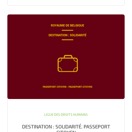
LIGUE DES DROITS HUMAINS
DESTINATION : SOLIDARITÉ. PASSEPORT