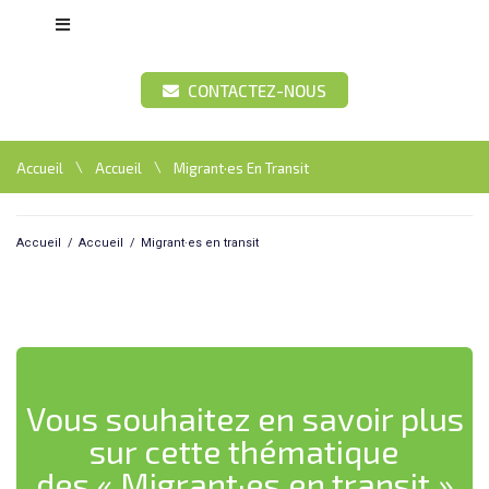
CONTACTEZ-NOUS
\
\
Accueil
Accueil
Migrant·es En Transit
Accueil
/
Accueil
/
Migrant·es en transit
Vous souhaitez en savoir plus
sur cette thématique
des « Migrant·es en transit »