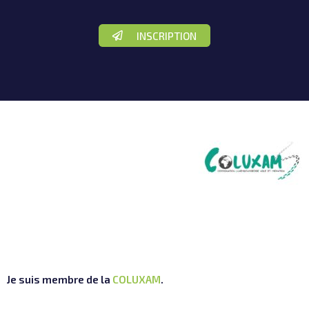
INSCRIPTION
Je suis membre de la
COLUXAM
.